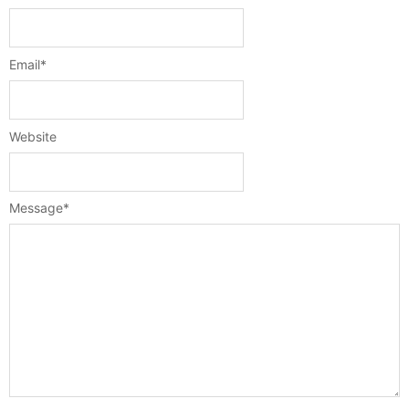
Email
*
Website
Message
*