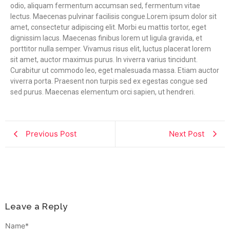
odio, aliquam fermentum accumsan sed, fermentum vitae
lectus. Maecenas pulvinar facilisis congue.Lorem ipsum dolor sit
amet, consectetur adipiscing elit. Morbi eu mattis tortor, eget
dignissim lacus. Maecenas finibus lorem ut ligula gravida, et
porttitor nulla semper. Vivamus risus elit, luctus placerat lorem
sit amet, auctor maximus purus. In viverra varius tincidunt.
Curabitur ut commodo leo, eget malesuada massa. Etiam auctor
viverra porta. Praesent non turpis sed ex egestas congue sed
sed purus. Maecenas elementum orci sapien, ut hendreri.
Previous Post
Next Post
Leave a Reply
Name
*