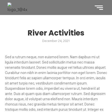
River Activities
December 24, 2021
Sed a rutrum neque, non euismod lorem. Nam dapibus mi ut
ligula interdum laoreet. Sed sollicitudin metus nec massa
venenatis tincidunt. Donec mollis augue vel tellus ultrices aliquet.
Curabitur non nibh in enim lacinia porttitor non eget lorem. Donec
tincidunt felis ac sapien ullamcorper tempus. In orci enim, iaculis
sit amet turpis nec, vestibulum condimentum ipsum.
Suspendisse lorem odio, imperdiet eu viverra ut, hendrerit at
ante. Duis at quam quis diam ullamcorper rutrum. Sed dignissim
dolor augue, id volutpat urna eleifend non. Mauris interdum
rhoncus risus, nec gravida metus tempor sit amet. Donec
tristique mollis odio, sed interdum purus tincidunt ut. Integer ex