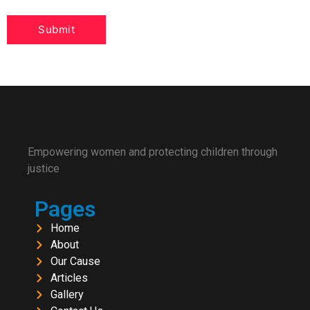
Empowering women and protecting children through
justice
Pages
Home
About
Our Cause
Articles
Gallery